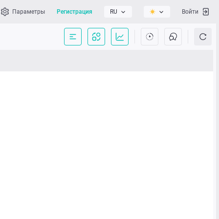
Параметры
Регистрация
RU
Войти
сать нам