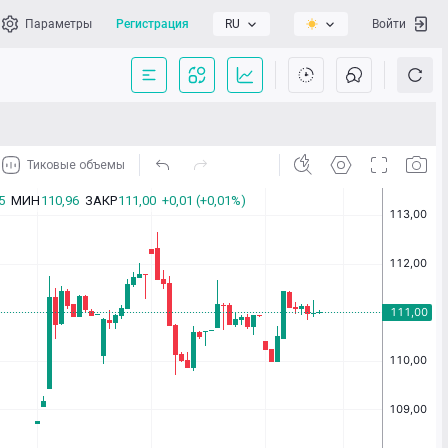
Параметры
Регистрация
RU
Войти
сать нам