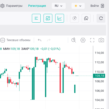
Параметры
Регистрация
RU
Войти
сать нам