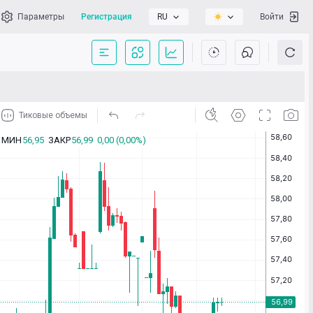
Параметры
Регистрация
RU
Войти
сать нам