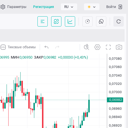
Параметры
Регистрация
RU
Войти
сать нам