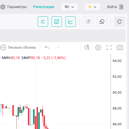
Параметры
Регистрация
RU
Войти
сать нам