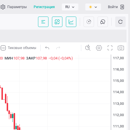
Параметры
Регистрация
RU
Войти
сать нам