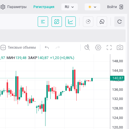
Параметры
Регистрация
RU
Войти
сать нам