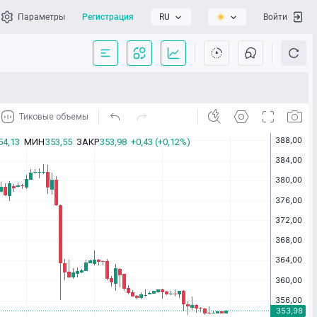
Параметры
Регистрация
RU
Войти
сать нам