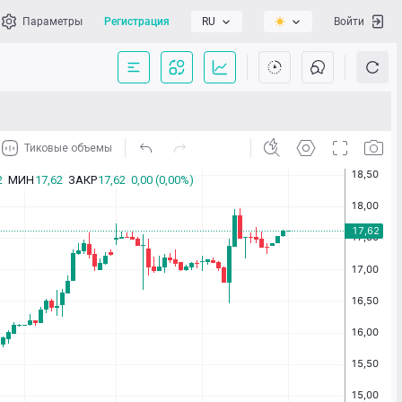
Параметры
Регистрация
RU
Войти
сать нам