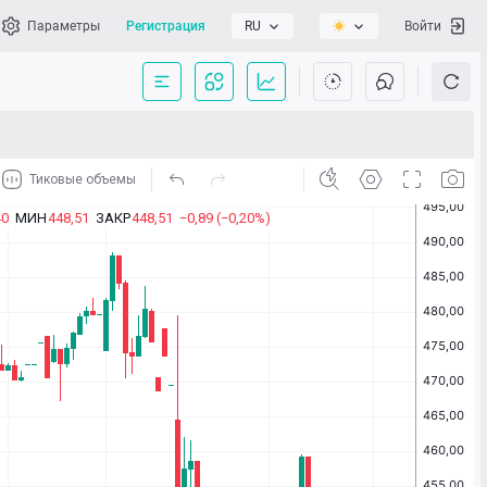
Параметры
Регистрация
RU
Войти
сать нам