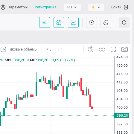
Параметры
Регистрация
RU
Войти
сать нам