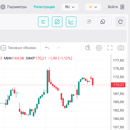
Параметры
Регистрация
RU
Войти
сать нам