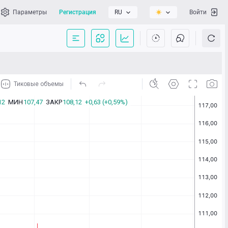
Параметры
Регистрация
RU
Войти
сать нам