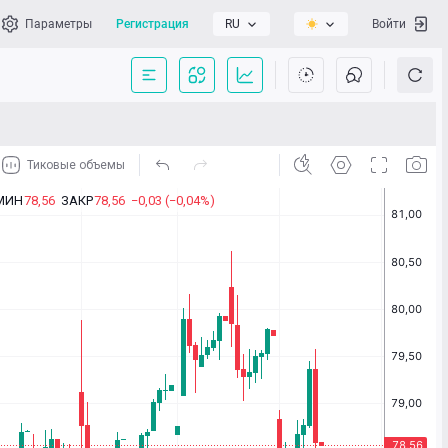
Параметры
Регистрация
RU
Войти
сать нам