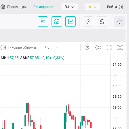
Параметры
Регистрация
RU
Войти
сать нам