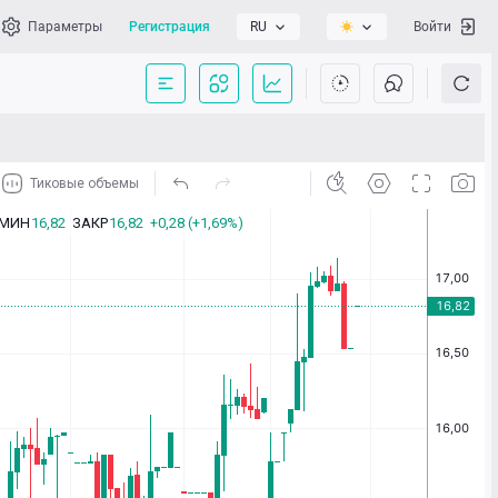
Параметры
Регистрация
RU
Войти
сать нам