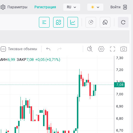
Параметры
Регистрация
RU
Войти
сать нам