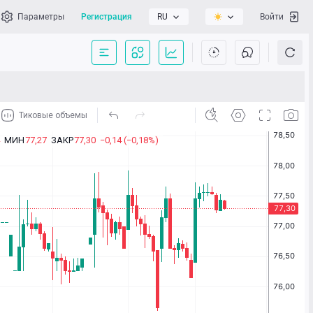
Параметры
Регистрация
RU
Войти
сать нам