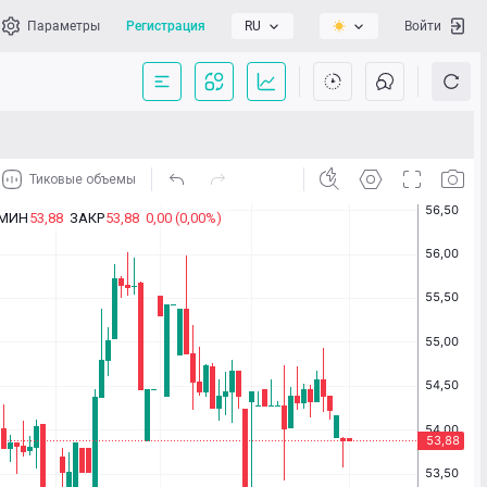
Параметры
Регистрация
RU
Войти
сать нам