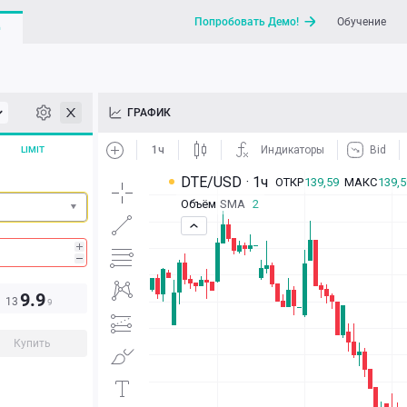
Попробовать Демо!
Обучение
G
API
ГРАФИК
Новости
LIMIT
Отправить запрос / Напи
9.9
13
9
Купить