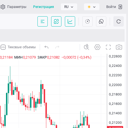
Параметры
Регистрация
RU
Войти
сать нам