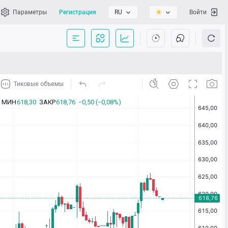
Параметры
Регистрация
RU
Войти
сать нам