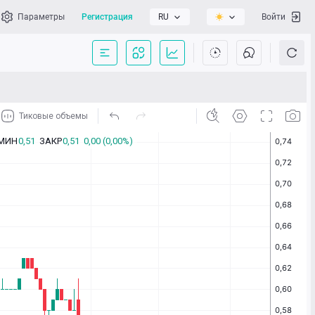
Параметры
Регистрация
RU
Войти
сать нам