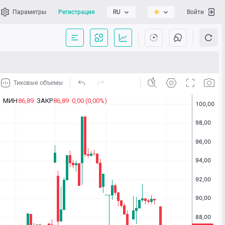
Параметры
Регистрация
RU
Войти
сать нам