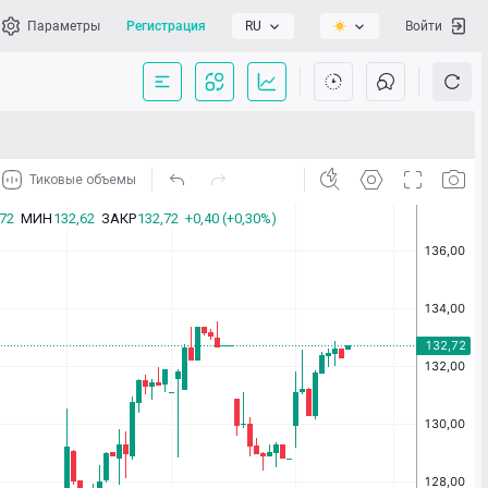
Параметры
Регистрация
RU
Войти
сать нам