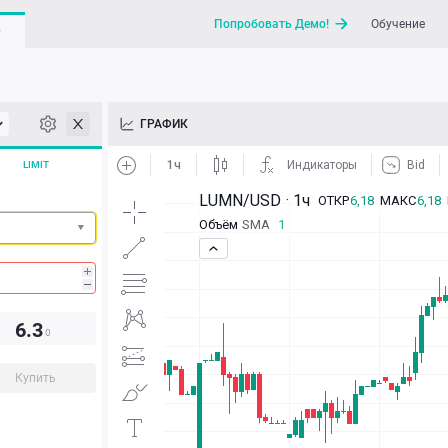
Попробовать Демо!
Обучение
G
API
ГРАФИК
Новости
LIMIT
Отправить запрос / Напи
6.3
0
Купить