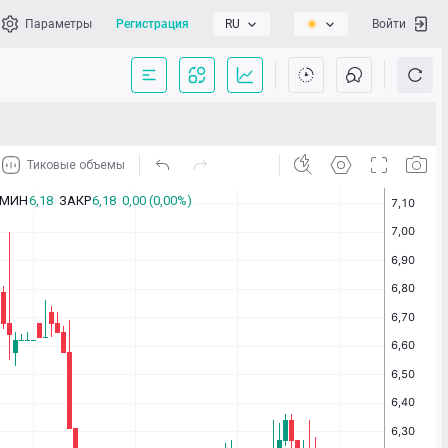
Параметры
Регистрация
RU
Войти
сать нам