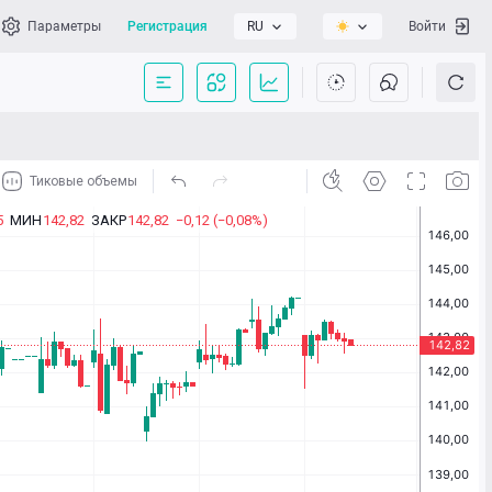
Параметры
Регистрация
RU
Войти
сать нам