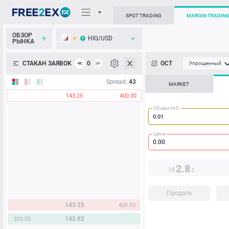
SPOT TRADING
MARGIN TRADIN
ОБЗОР
HIG/USD
РЫНКА
О торговом терминале
СТАКАН ЗАЯВОК
0
ОСТ
≪
≫
Упрощенный
Личный кабинет
Spread:
43
MARKET
143.25
400.00
Heatmap
Объём HIG.
База знаний
Цена
2.8
14
2
Продать
143.25
400.00
142.82
300.00