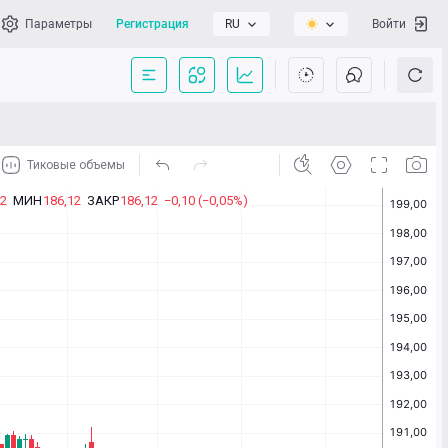
Параметры
Регистрация
RU
Войти
сать нам