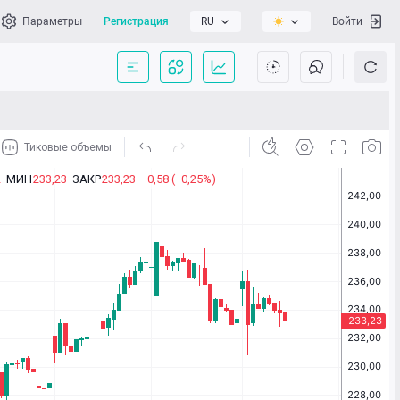
Параметры
Регистрация
RU
Войти
сать нам