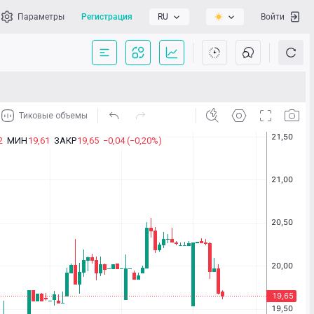
Параметры
Регистрация
RU
Войти
сать нам