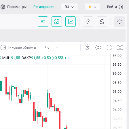
Параметры
Регистрация
RU
Войти
сать нам