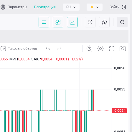
Параметры
Регистрация
RU
Войти
сать нам