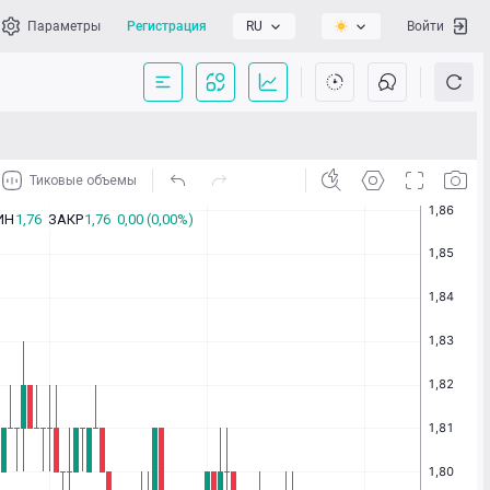
Параметры
Регистрация
RU
Войти
сать нам