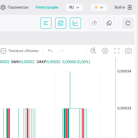
Параметры
Регистрация
RU
Войти
сать нам