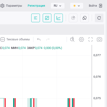
Параметры
Регистрация
RU
Войти
сать нам