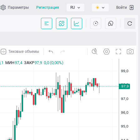
Параметры
Регистрация
RU
Войти
сать нам