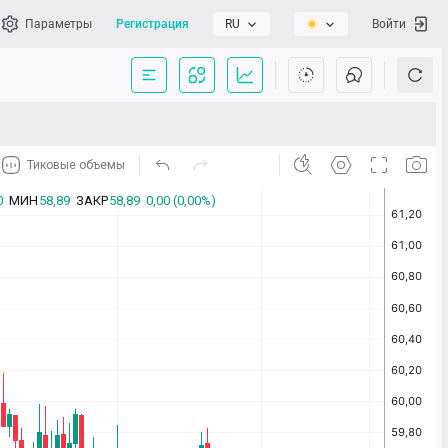
Параметры
Регистрация
RU
Войти
сать нам