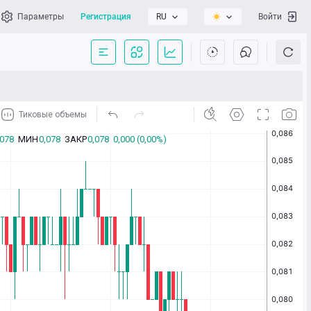
Параметры
Регистрация
RU
Войти
сать нам