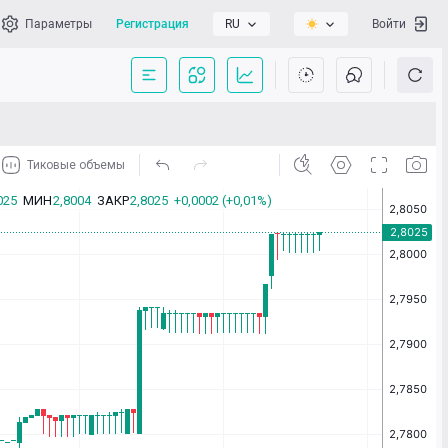
Параметры
Регистрация
RU
Войти
сать нам