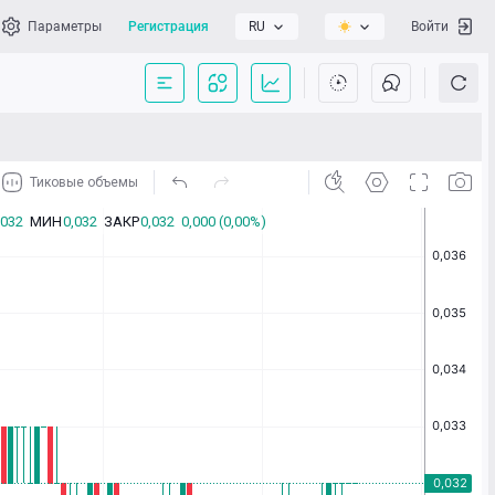
Параметры
Регистрация
RU
Войти
сать нам