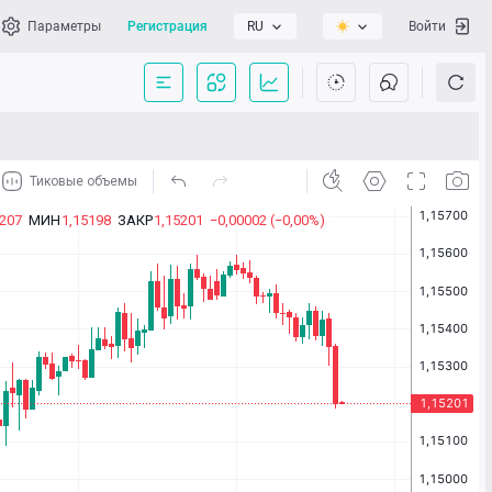
Параметры
Регистрация
RU
Войти
сать нам