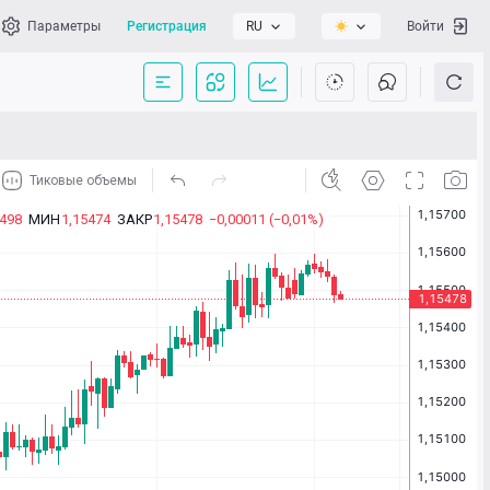
Параметры
Регистрация
RU
Войти
сать нам